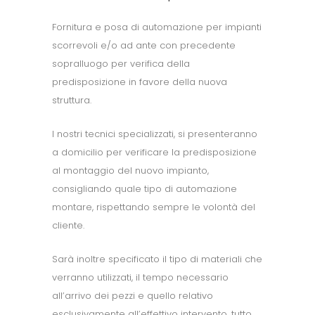
Fornitura e posa di automazione per impianti
scorrevoli e/o ad ante con precedente
sopralluogo per verifica della
predisposizione in favore della nuova
struttura.
I nostri tecnici specializzati, si presenteranno
a domicilio per verificare la predisposizione
al montaggio del nuovo impianto,
consigliando quale tipo di automazione
montare, rispettando sempre le volontà del
cliente.
Sarà inoltre specificato il tipo di materiali che
verranno utilizzati, il tempo necessario
all’arrivo dei pezzi e quello relativo
esclusivamente all’effettivo intervento, tutto