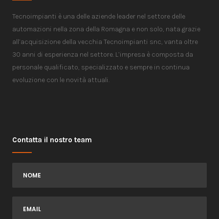
Tecnoimpianti è una delle aziende leader nel settore delle
automazioni nella zona della Romagna e non solo, nata grazie
all’acquisizione della vecchia Tecnoimpianti snc, vanta oltre
30 anni di esperienza nel settore. L’impresa è composta da
personale qualificato, specializzato e sempre in continua
evoluzione con le novità attuali.
Contatta il nostro team